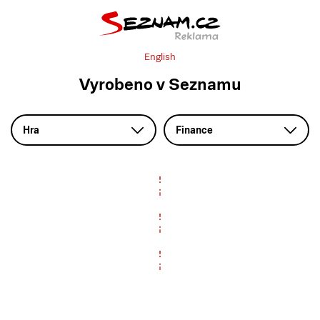
English
Vyrobeno v Seznamu
Hra
Finance