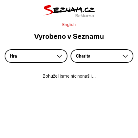
English
Vyrobeno v Seznamu
Hra
Charita
Bohužel jsme nic nenašli…