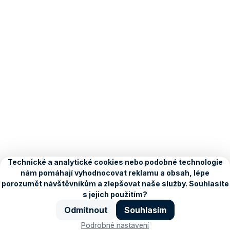
O Seznamu
Kariéra
Blog
Ochrana údajů
Nastavení
personalizace
Copyright © 1996–2026, Seznam.cz, a.s.