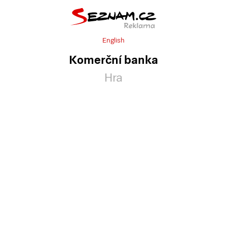
English
Komerční banka
Hra