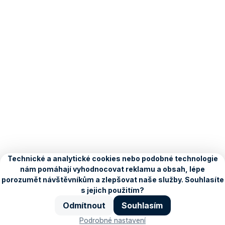
O Seznamu
Kariéra
Blog
Ochrana údajů
Nastavení
personalizace
Copyright © 1996–2026, Seznam.cz, a.s.