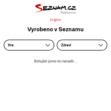
English
Vyrobeno v Seznamu
Hra
Zdraví
Bohužel jsme nic nenašli…