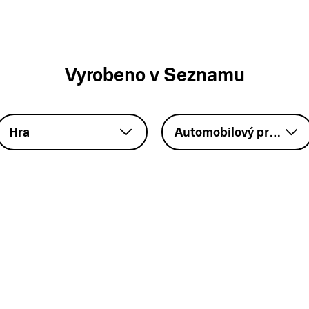
Vyrobeno v Seznamu
Hra
Automobilový průmysl