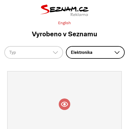
English
Vyrobeno v Seznamu
Typ
Elektronika