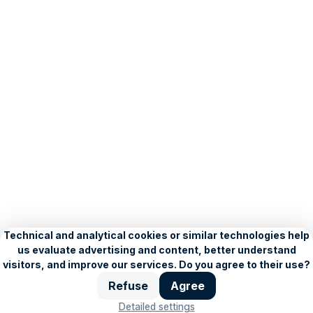
About Seznam
Blog
Privacy Policy
Personalisation settings
Copyright © 1996–2026, Seznam.cz, a.s.