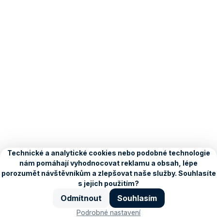
O Seznamu
Kariéra
Blog
Ochrana údajů
Nastavení
personalizace
Copyright © 1996–2026, Seznam.cz, a.s.