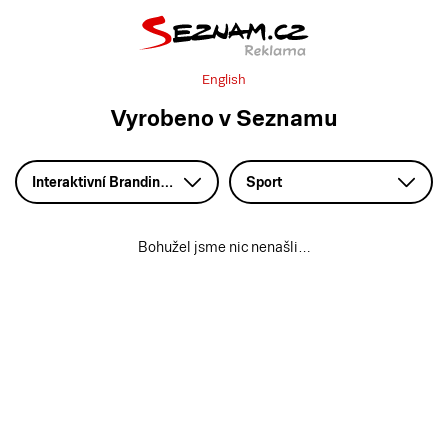
English
Vyrobeno v Seznamu
Interaktivní Branding – HTML5
Sport
Bohužel jsme nic nenašli…