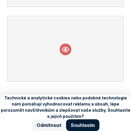
O Seznamu
Kariéra
Blog
Ochrana údajů
Nastavení
personalizace
Copyright © 1996–2026, Seznam.cz, a.s.