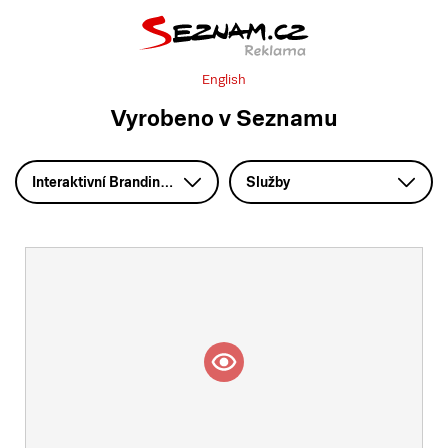
English
Vyrobeno v Seznamu
Interaktivní Branding – HTML5
Služby