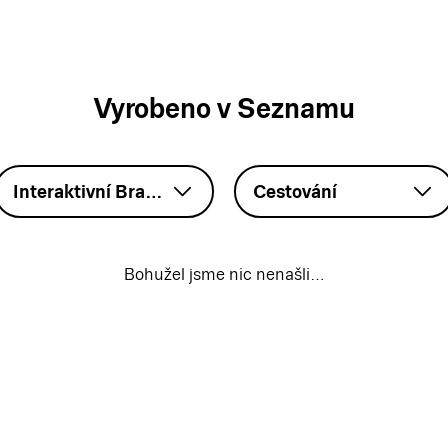
Vyrobeno v Seznamu
Interaktivní Branding – HTML5
Cestování
Bohužel jsme nic nenašli…