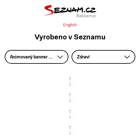
English
Vyrobeno v Seznamu
Animovaný banner – HTML5
Zdraví