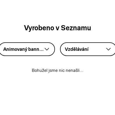
Vyrobeno v Seznamu
Animovaný banner – GIF
Vzdělávání
Bohužel jsme nic nenašli…