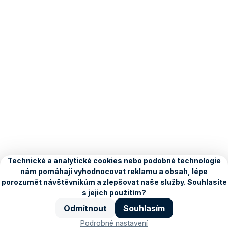
O Seznamu
Kariéra
Blog
Ochrana údajů
Nastavení
personalizace
Copyright © 1996–2026, Seznam.cz, a.s.