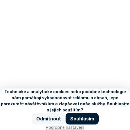
O Seznamu
Kariéra
Blog
Ochrana údajů
Nastavení
personalizace
Copyright © 1996–2026, Seznam.cz, a.s.