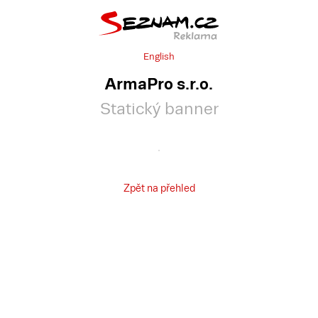
English
ArmaPro s.r.o.
Statický banner
Zpět na přehled